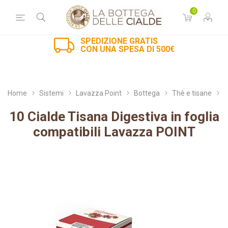
0
SPEDIZIONE GRATIS
CON UNA SPESA DI 500€
Home
Sistemi
Lavazza Point
Bottega
Thè e tisane
10 Cialde Tisana Digestiva in foglia
compatibili Lavazza POINT