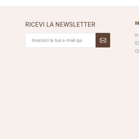
RICEVI LA NEWSLETTER
I
i
0
C