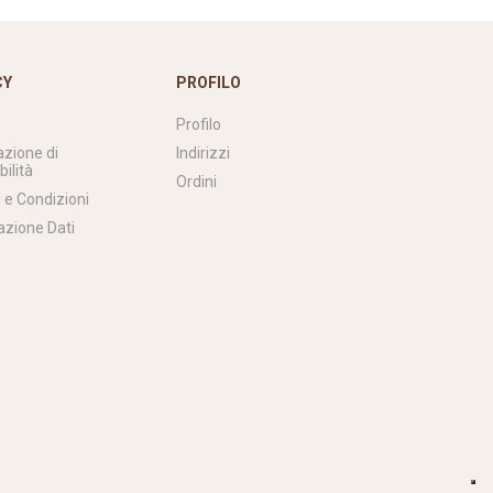
CY
PROFILO
Profilo
azione di
Indirizzi
bilità
Ordini
 e Condizioni
azione Dati