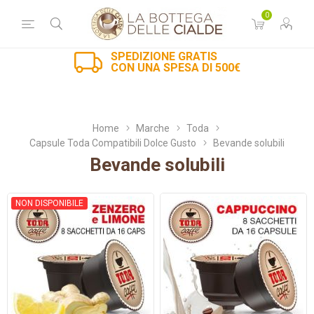
0
SPEDIZIONE GRATIS
CON UNA SPESA DI 500€
Home
Marche
Toda
Capsule Toda Compatibili Dolce Gusto
Bevande solubili
Bevande solubili
NON DISPONIBILE