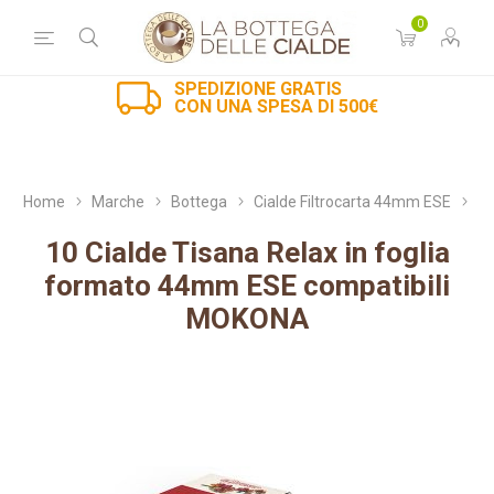
0
SPEDIZIONE GRATIS
CON UNA SPESA DI 500€
Home
Marche
Bottega
Cialde Filtrocarta 44mm ESE
10 Cialde Tisana Relax in foglia
formato 44mm ESE compatibili
MOKONA