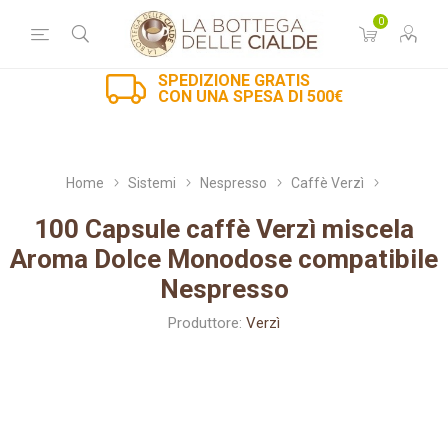
0
SPEDIZIONE GRATIS
CON UNA SPESA DI 500€
Home
Sistemi
Nespresso
Caffè Verzì
100 Capsule caffè Verzì miscela
Aroma Dolce Monodose compatibile
Nespresso
Produttore:
Verzì