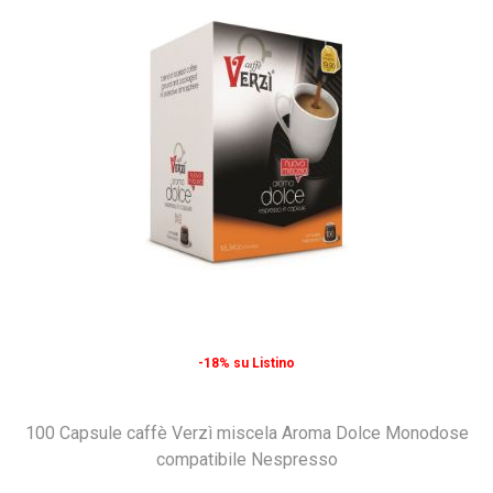
-18% su Listino
100 Capsule caffè Verzì miscela Aroma Dolce Monodose
compatibile Nespresso