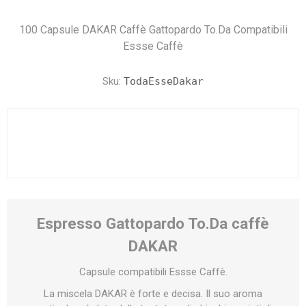
100 Capsule DAKAR Caffè Gattopardo To.Da Compatibili
Essse Caffè
Sku:
TodaEsseDakar
Espresso Gattopardo To.Da caffè
DAKAR
Capsule compatibili Essse Caffè.
La miscela DAKAR è forte e decisa. Il suo aroma