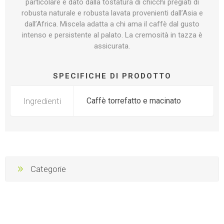
particolare è dato dalla tostatura di chicchi pregiati di
robusta naturale e robusta lavata provenienti dall’Asia e
dall’Africa. Miscela adatta a chi ama il caffè dal gusto
intenso e persistente al palato. La cremosità in tazza è
assicurata.
SPECIFICHE DI PRODOTTO
Ingredienti
Caffè torrefatto e macinato
Categorie