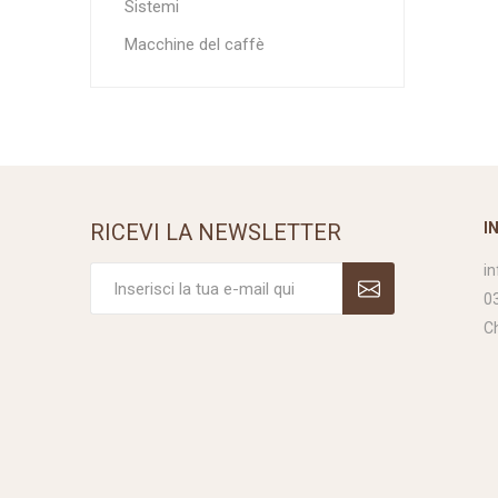
Sistemi
Macchine del caffè
RICEVI LA NEWSLETTER
I
i
0
C