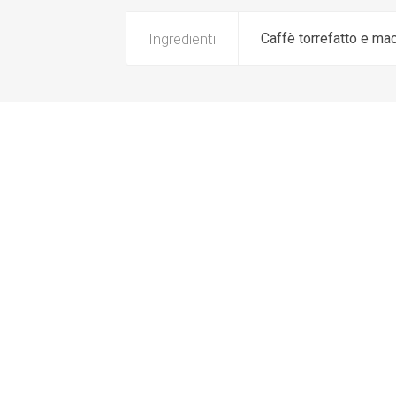
Ingredienti
Caffè torrefatto e ma