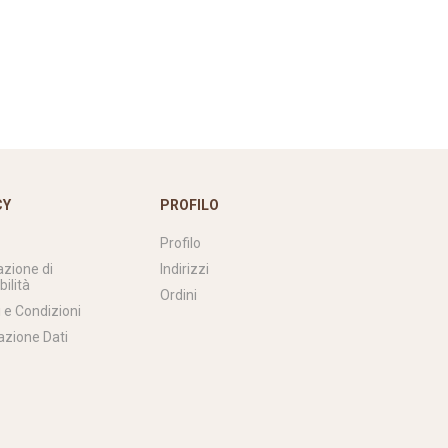
CY
PROFILO
Profilo
azione di
Indirizzi
bilità
Ordini
 e Condizioni
azione Dati