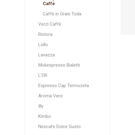
Caffè
Caffè in Grani Toda
Verzì Caffè
Ristora
Lollo
Lavazza
Mokespresso Bialetti
L'OR
Espresso Cap Termozeta
Aroma Vero
Illy
Kimbo
Nescafe Dolce Gusto