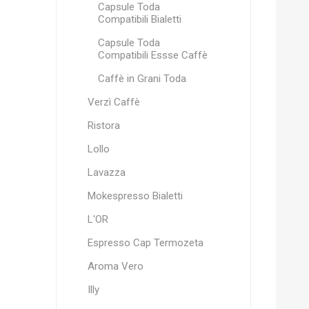
Capsule Toda
Compatibili Bialetti
Capsule Toda
Compatibili Essse Caffè
Caffè in Grani Toda
Verzì Caffè
Ristora
Lollo
Lavazza
Mokespresso Bialetti
L'OR
Espresso Cap Termozeta
Aroma Vero
Illy