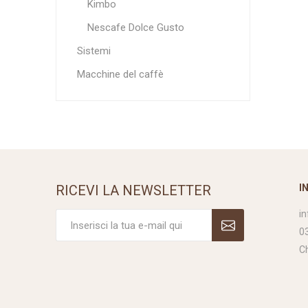
Kimbo
Nescafe Dolce Gusto
Sistemi
Macchine del caffè
RICEVI LA NEWSLETTER
I
i
0
C