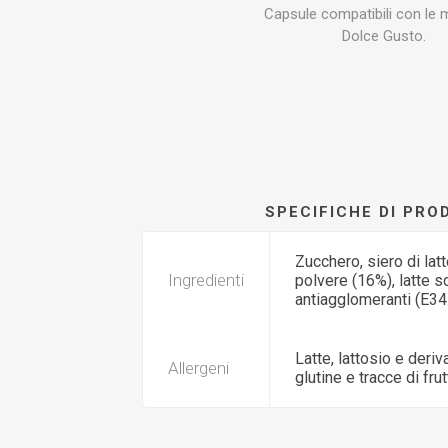
Capsule compatibili con le
Dolce Gusto.
SPECIFICHE DI PR
Zucchero, siero di lat
Ingredienti
polvere (16%), latte s
antiagglomeranti (E341
Latte, lattosio e deri
Allergeni
glutine e tracce di frut