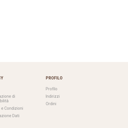
CY
PROFILO
Profilo
azione di
Indirizzi
bilità
Ordini
 e Condizioni
azione Dati