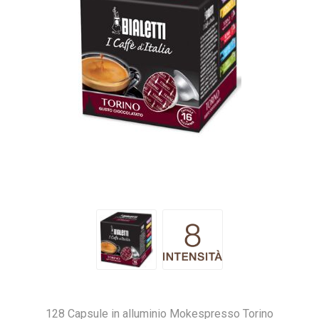
128 Capsule in alluminio Mokespresso Torino