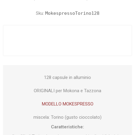
Sku:
MokespressoTorino128
128 capsule in alluminio
ORIGINALI per Mokona e Tazzona
MODELLO MOKESPRESSO
miscela: Torino (gusto cioccolato)
Caratteristiche: