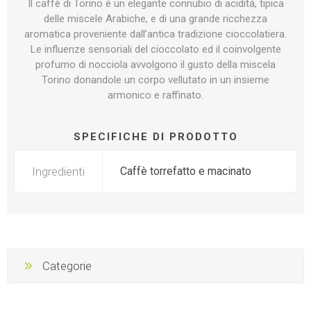
Il caffè di Torino è un elegante connubio di acidità, tipica
delle miscele Arabiche, e di una grande ricchezza
aromatica proveniente dall’antica tradizione cioccolatiera.
Le influenze sensoriali del cioccolato ed il coinvolgente
profumo di nocciola avvolgono il gusto della miscela
Torino donandole un corpo vellutato in un insieme
armonico e raffinato.
SPECIFICHE DI PRODOTTO
Ingredienti
Caffè torrefatto e macinato
Categorie