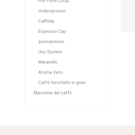
Fior Fiore Coop
mokespresso
Caffitaly
Espresso Cap
Iperespresso
Uno System
Maranello
Aroma Vero
Caffè torrefatto in grani
Macchine del caffè