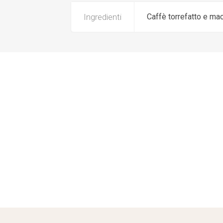
Ingredienti
Caffè torrefatto e ma