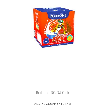
Borbone DG DJ Ciok
Sku:
BorbDGDJCiok16