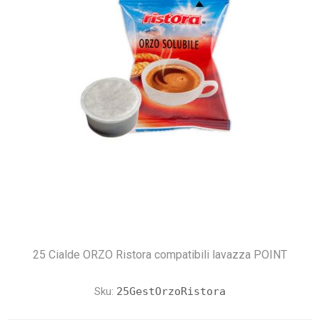
25 Cialde ORZO Ristora compatibili lavazza POINT
Sku:
25GestOrzoRistora