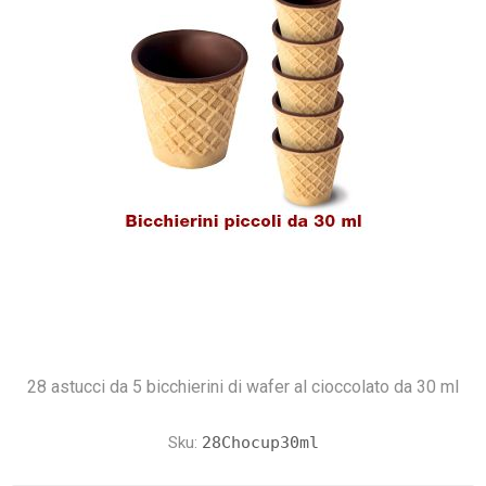
28 astucci da 5 bicchierini di wafer al cioccolato da 30 ml
Sku:
28Chocup30ml