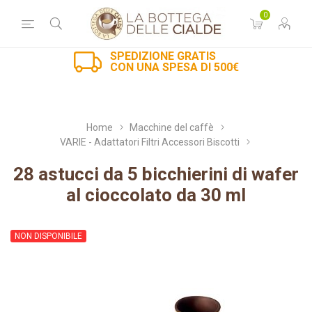
0
SPEDIZIONE GRATIS
CON UNA SPESA DI 500€
Home
Macchine del caffè
VARIE - Adattatori Filtri Accessori Biscotti
28 astucci da 5 bicchierini di wafer
al cioccolato da 30 ml
NON DISPONIBILE