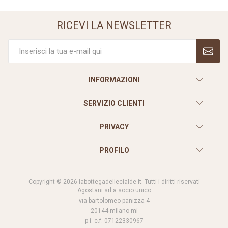
RICEVI LA NEWSLETTER
INFORMAZIONI
SERVIZIO CLIENTI
PRIVACY
PROFILO
Copyright © 2026 labottegadellecialde.it. Tutti i diritti riservati
Agostani srl a socio unico
via bartolomeo panizza 4
20144 milano mi
p.i. c.f. 07122330967