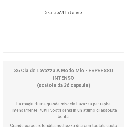
Sku:
36AMIntenso
36 Cialde Lavazza A Modo Mio - ESPRESSO
INTENSO
(scatole da 36 capsule)
La magia di una grande miscela Lavazza per rapire
"intensamente" tutti i vostri sensi in un attimo di assoluta
bontà.
Grande corpo, rotondità, ricchezza di aromi tostati, gusto