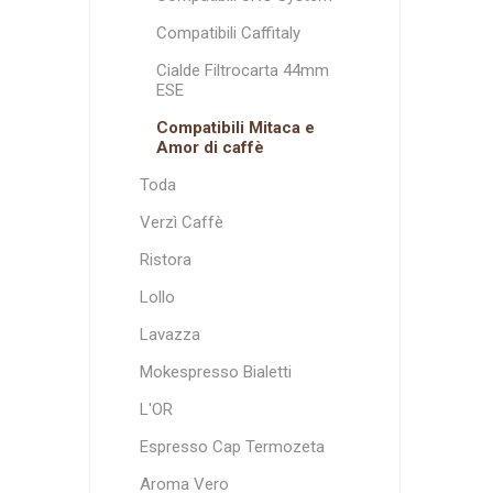
Compatibili Caffitaly
Cialde Filtrocarta 44mm
ESE
Compatibili Mitaca e
Amor di caffè
Toda
Verzì Caffè
Ristora
Lollo
Lavazza
Mokespresso Bialetti
L'OR
Espresso Cap Termozeta
Aroma Vero