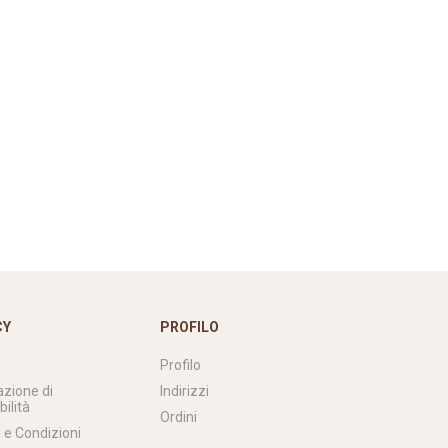
CY
PROFILO
Profilo
azione di
Indirizzi
bilità
Ordini
 e Condizioni