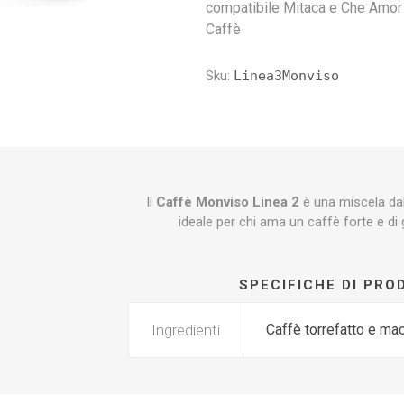
compatibile Mitaca e Che Amor
Caffè
Sku:
Linea3Monviso
Il
Caffè Monviso Linea 2
è una miscela da
ideale per chi ama un caffè forte e di 
SPECIFICHE DI PR
Ingredienti
Caffè torrefatto e ma