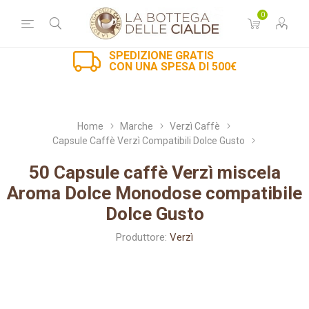
0
SPEDIZIONE GRATIS
CON UNA SPESA DI 500€
Home
Marche
Verzì Caffè
Capsule Caffè Verzì Compatibili Dolce Gusto
50 Capsule caffè Verzì miscela
Aroma Dolce Monodose compatibile
Dolce Gusto
Produttore:
Verzì