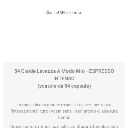
Sku:
54AMIntenso
54 Cialde Lavazza A Modo Mio - ESPRESSO
INTENSO
(scatole da 54 capsule)
La magia di una grande miscela Lavazza per rapire
"intensamente" tutti i vostri sensi in un attimo di assoluta
bontà.
Grande corpo, rotondità, ricchezza di aromi tostati, gusto