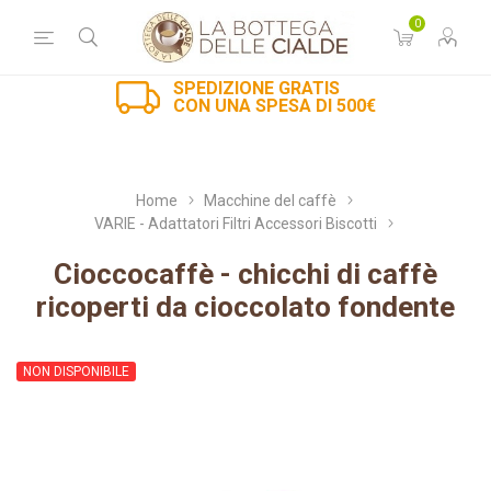
0
SPEDIZIONE GRATIS
CON UNA SPESA DI 500€
Home
Macchine del caffè
VARIE - Adattatori Filtri Accessori Biscotti
Cioccocaffè - chicchi di caffè
ricoperti da cioccolato fondente
NON DISPONIBILE