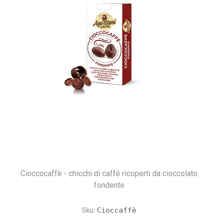
Cioccocaffè - chicchi di caffè ricoperti da cioccolato
fondente
Sku:
Cioccaffè