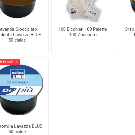
evanda Cioccolato
100 Bicchieri 100 Palette
Orzo
dente Lavazza BLUE
100 Zucchero
50 cialde
ISPONIBILE
omilla Lavazza BLUE
50 cialde