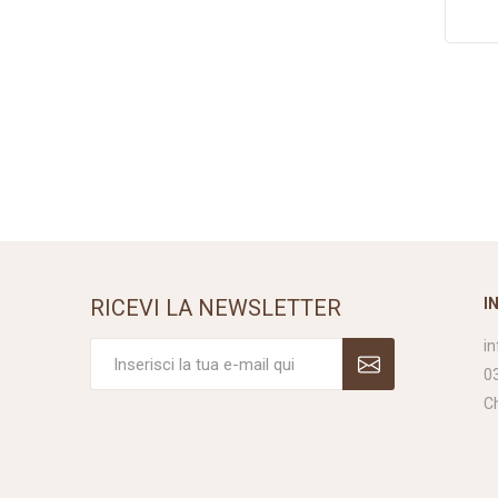
RICEVI LA NEWSLETTER
I
i
0
C