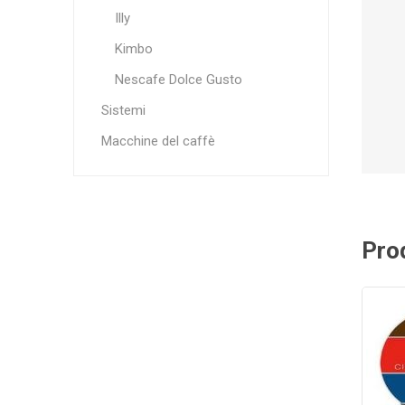
Illy
Kimbo
Nescafe Dolce Gusto
Sistemi
Macchine del caffè
Prod