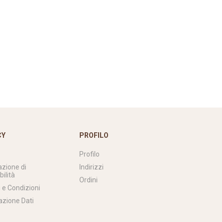
CY
PROFILO
Profilo
azione di
Indirizzi
bilità
Ordini
 e Condizioni
azione Dati