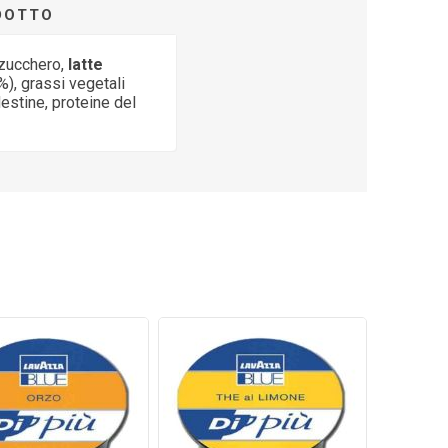
ODOTTO
 zucchero,
latte
), grassi vegetali
estine, proteine del