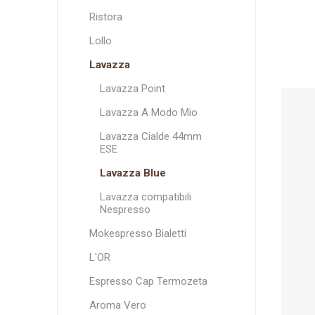
Aroma Vero
Caffè torrefatto
in grani
Ristora
Lollo
Lavazza
Lavazza Point
Lavazza A Modo Mio
Lavazza Cialde 44mm
ESE
Lavazza Blue
Lavazza compatibili
Nespresso
Mokespresso Bialetti
L'OR
Espresso Cap Termozeta
Aroma Vero