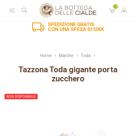
0
SPEDIZIONE GRATIS
CON UNA SPESA DI 500€
Home
Marche
Toda
Tazzona Toda gigante porta
zucchero
NON DISPONIBILE